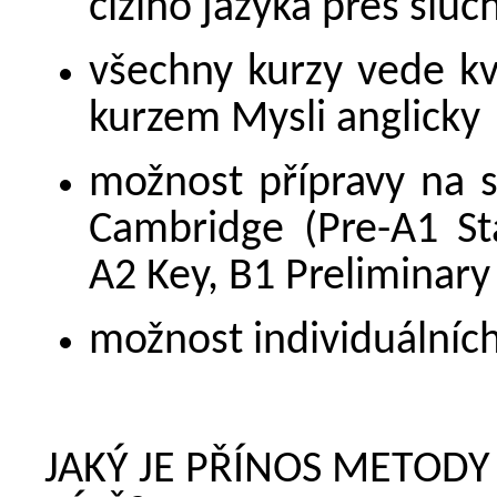
cizího jazyka přes sl
všechny kurzy vede kva
kurzem Mysli anglicky
možnost přípravy na 
Cambridge (Pre-A1 St
A2 Key, B1 Preliminary 
možnost individuálníc
JAKÝ JE PŘÍNOS METODY