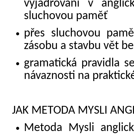
vyjadřování v angli
sluchovou paměť
přes sluchovou pamět
zásobu a stavbu vět be
gramatická pravidla se
návaznosti na praktické
JAK METODA MYSLI ANG
Metoda Mysli anglick