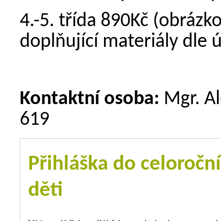
4.-5. třída 890Kč (obrázko
doplňující materiály dle 
Kontaktní osoba:
Mgr. Al
619
Přihláška do celoroční
děti