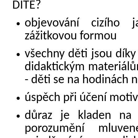
DÍTĚ?
objevování cizího 
zážitkovou formou
všechny děti jsou díky
didaktickým materiálů
- děti se na hodinách 
úspěch při účení motivu
důraz je kladen na 
porozumění mluve