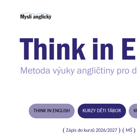
THINK IN ENGLISH
KURZY DĚTI TÁBOR
K
Zápis do kurzů 2026/2027
MŠ