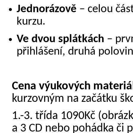
Jednorázově
– celou část
kurzu.
Ve dvou splátkách
– prvn
přihlášení, druhá polovi
Cena výukových materiá
kurzovným na začátku šk
1.-3. třída 1090Kč (obráz
a 3 CD nebo pohádka či p