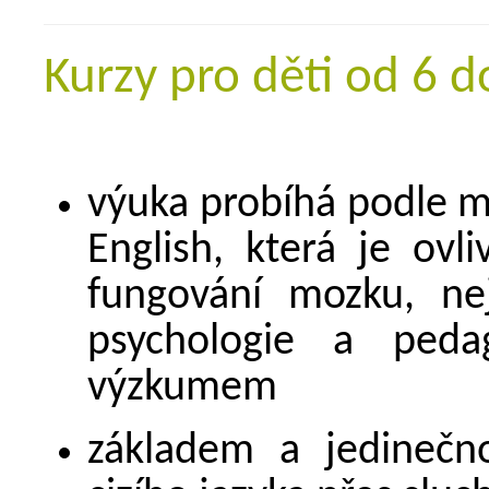
Kurzy pro děti od 6 d
výuka probíhá podle me
English, která je ov
fungování mozku, nej
psychologie a pedag
výzkumem
základem a jedinečno