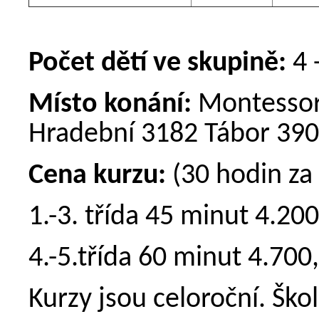
Počet dětí ve skupině:
4 
Místo konání:
Montessori
Hradební 3182 Tábor 39
Cena kurzu:
(30 hodin za 
1.-3. třída 45 minut 4.200
4.-5.třída 60 minut 4.700,
Kurzy jsou celoroční. Šk