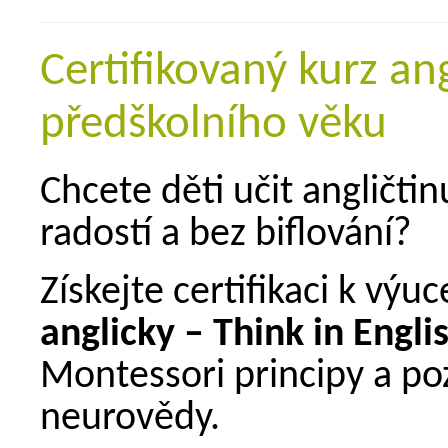
Certifikovaný kurz ang
předškolního věku
Chcete děti učit angličtin
radostí a bez biflování?
Získejte certifikaci k v
anglicky – Think in Engli
Montessori principy a poz
neurovědy.