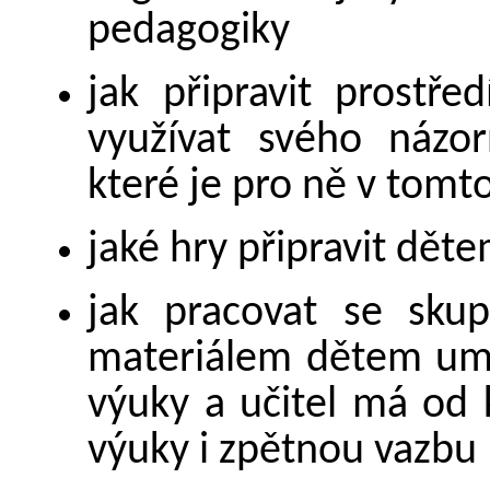
pedagogiky
jak připravit prostře
využívat svého názor
které je pro ně v tomt
jaké hry připravit děte
jak pracovat se skup
materiálem dětem umo
výuky a učitel má od
výuky i zpětnou vazbu