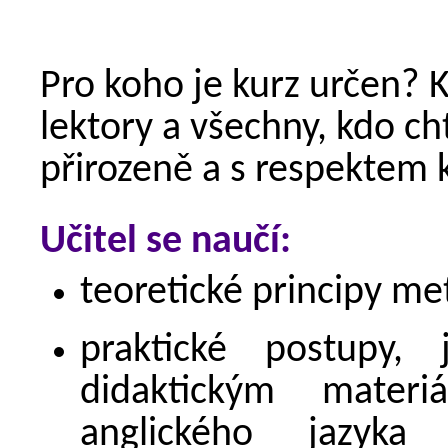
Pro koho je kurz určen? 
lektory a všechny, kdo cht
přirozeně a s respektem 
Učitel se naučí:
teoretické principy m
praktické postupy, 
didaktickým mater
anglického jazyka