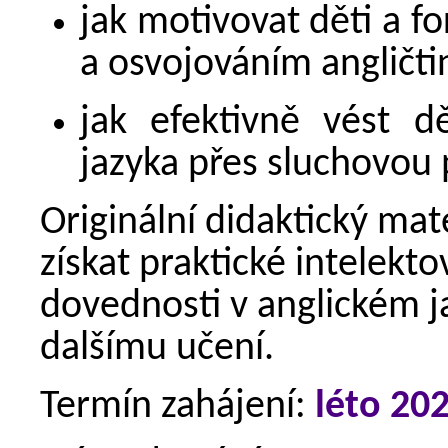
jak motivovat děti a 
a osvojováním angličti
jak efektivně vést d
jazyka přes sluchovou
Originální didaktický ma
získat praktické intelekt
dovednosti v anglickém j
dalšímu učení.
Termín zahájení:
léto 20